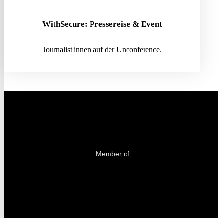
WithSecure: Pressereise & Event
Journalist:innen auf der Unconference.
Member of