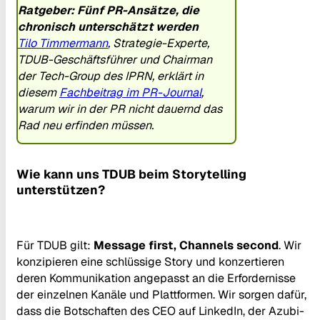
Ratgeber: Fünf PR-Ansätze, die
chronisch unterschätzt werden
Tilo Timmermann
, Strategie-Experte,
TDUB-Geschäftsführer und Chairman
der Tech-Group des IPRN, erklärt in
diesem
Fachbeitrag im PR-Journal
,
warum wir in der PR nicht dauernd das
Rad neu erfinden müssen.
Wie kann uns TDUB beim Storytelling
unterstützen?
Für TDUB gilt:
Message first, Channels second
. Wir
konzipieren eine schlüssige Story und konzertieren
deren Kommunikation angepasst an die Erfordernisse
der einzelnen Kanäle und Plattformen. Wir sorgen dafür,
dass die Botschaften des CEO auf LinkedIn, der Azubi-