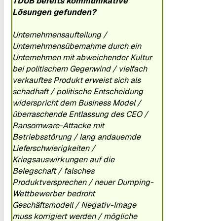
TDUB bereits kommunikative
Lösungen gefunden?
Unternehmensaufteilung /
Unternehmensübernahme durch ein
Unternehmen mit abweichender Kultur
bei politischem Gegenwind / vielfach
verkauftes Produkt erweist sich als
schadhaft / politische Entscheidung
widerspricht dem Business Model /
überraschende Entlassung des CEO /
Ransomware-Attacke mit
Betriebsstörung / lang andauernde
Lieferschwierigkeiten /
Kriegsauswirkungen auf die
Belegschaft / falsches
Produktversprechen / neuer Dumping-
Wettbewerber bedroht
Geschäftsmodell / Negativ-Image
muss korrigiert werden / mögliche