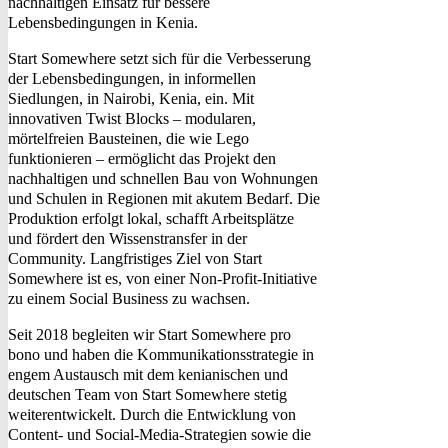
nachhaltigen Einsatz für bessere
Lebensbedingungen in Kenia.
Start Somewhere setzt sich für die Verbesserung
der Lebensbedingungen, in informellen
Siedlungen, in Nairobi, Kenia, ein. Mit
innovativen Twist Blocks – modularen,
mörtelfreien Bausteinen, die wie Lego
funktionieren – ermöglicht das Projekt den
nachhaltigen und schnellen Bau von Wohnungen
und Schulen in Regionen mit akutem Bedarf. Die
Produktion erfolgt lokal, schafft Arbeitsplätze
und fördert den Wissenstransfer in der
Community. Langfristiges Ziel von Start
Somewhere ist es, von einer Non-Profit-Initiative
zu einem Social Business zu wachsen.
Seit 2018 begleiten wir Start Somewhere pro
bono und haben die Kommunikationsstrategie in
engem Austausch mit dem kenianischen und
deutschen Team von Start Somewhere stetig
weiterentwickelt. Durch die Entwicklung von
Content- und Social-Media-Strategien sowie die