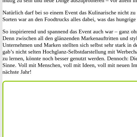
mutig zu sein und neue Dinge auszuprobieren – vor allem i
Natürlich darf bei so einem Event das Kulinarische nicht 
Sorten war an den Foodtrucks alles dabei, was das hungrige
So inspirierend und spannend das Event auch war – ganz oh
Denn zwischen all den glänzenden Markenauftritten und styli
Unternehmen und Marken stellten sich selbst sehr stark in de
gab’s nicht selten Hochglanz-Selbstdarstellung mit Werbech
zu lernen, könnte noch besser genutzt werden. Dennoch: D
Sinne. Voll mit Menschen, voll mit Ideen, voll mit neuen Im
nächste Jahr!