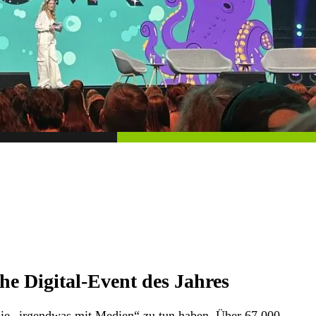
he Digital-Event des Jahres
ie „irgendwas mit Medien“ zu tun haben. Über 67.000