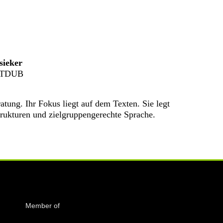
sieker
i TDUB
ung. Ihr Fokus liegt auf dem Texten. Sie legt
trukturen und zielgruppengerechte Sprache.
low us on Facebook
low us on Facebook
low us on Facebook
Member of