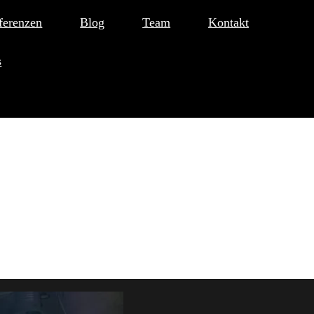
ferenzen
Blog
Team
Kontakt
s