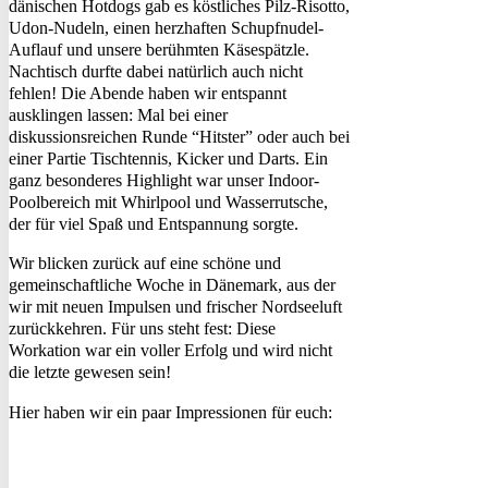
dänischen Hotdogs gab es köstliches Pilz-Risotto,
Udon-Nudeln, einen herzhaften Schupfnudel-
Auflauf und unsere berühmten Käsespätzle.
Nachtisch durfte dabei natürlich auch nicht
fehlen! Die Abende haben wir entspannt
ausklingen lassen: Mal bei einer
diskussionsreichen Runde “Hitster” oder auch bei
einer Partie Tischtennis, Kicker und Darts. Ein
ganz besonderes Highlight war unser Indoor-
Poolbereich mit Whirlpool und Wasserrutsche,
der für viel Spaß und Entspannung sorgte.
Wir blicken zurück auf eine schöne und
gemeinschaftliche Woche in Dänemark, aus der
wir mit neuen Impulsen und frischer Nordseeluft
zurückkehren. Für uns steht fest: Diese
Workation war ein voller Erfolg und wird nicht
die letzte gewesen sein!
Hier haben wir ein paar Impressionen für euch: