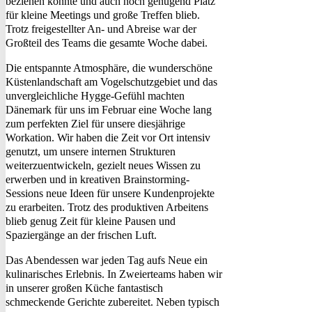
beziehen konnte und auch noch genügend Platz
für kleine Meetings und große Treffen blieb.
Trotz freigestellter An- und Abreise war der
Großteil des Teams die gesamte Woche dabei.
Die entspannte Atmosphäre, die wunderschöne
Küstenlandschaft am Vogelschutzgebiet und das
unvergleichliche Hygge-Gefühl machten
Dänemark für uns im Februar eine Woche lang
zum perfekten Ziel für unsere diesjährige
Workation. Wir haben die Zeit vor Ort intensiv
genutzt, um unsere internen Strukturen
weiterzuentwickeln, gezielt neues Wissen zu
erwerben und in kreativen Brainstorming-
Sessions neue Ideen für unsere Kundenprojekte
zu erarbeiten. Trotz des produktiven Arbeitens
blieb genug Zeit für kleine Pausen und
Spaziergänge an der frischen Luft.
Das Abendessen war jeden Tag aufs Neue ein
kulinarisches Erlebnis. In Zweierteams haben wir
in unserer großen Küche fantastisch
schmeckende Gerichte zubereitet. Neben typisch