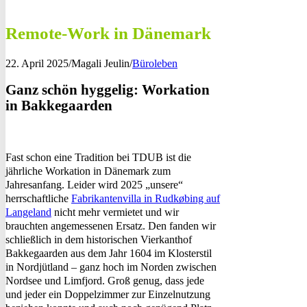
Remote-Work in Dänemark
22. April 2025
/
Magali Jeulin
/
Büroleben
Ganz schön hyggelig: Workation
in Bakkegaarden
Fast schon eine Tradition bei TDUB ist die
jährliche Workation in Dänemark zum
Jahresanfang. Leider wird 2025 „unsere“
herrschaftliche
Fabrikantenvilla in Rudkøbing auf
Langeland
nicht mehr vermietet und wir
brauchten angemessenen Ersatz. Den fanden wir
schließlich in dem historischen Vierkanthof
Bakkegaarden aus dem Jahr 1604 im Klosterstil
in Nordjütland – ganz hoch im Norden zwischen
Nordsee und Limfjord. Groß genug, dass jede
und jeder ein Doppelzimmer zur Einzelnutzung