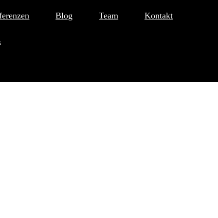
ferenzen
Blog
Team
Kontakt
s