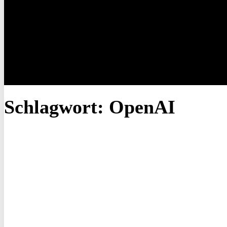
Schlagwort:
OpenAI