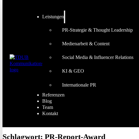
Leistungen
PR-Strategie & Thought Leadership
Medienarbeit & Content
Social Media & Influencer Relations
KI & GEO
Internationale PR
Referenzen
Blog
Team
Kontakt
Schlagwort:
PR-Report-Award