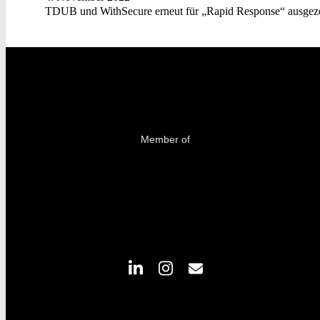
TDUB und WithSecure erneut für „Rapid Response“ ausgez
Member of