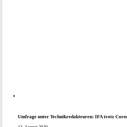
Umfrage unter Technikredakteuren: IFA trotz Coro
13. August 2020