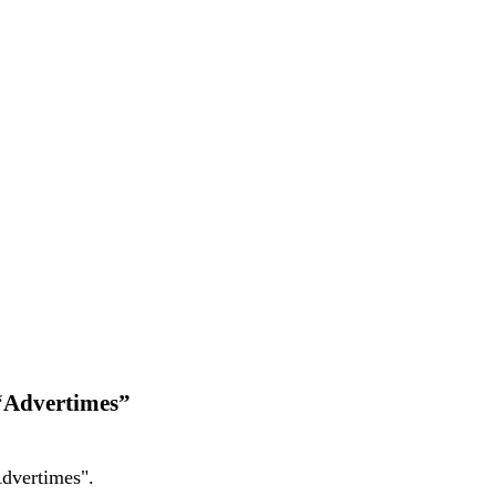
“Advertimes”
dvertimes".