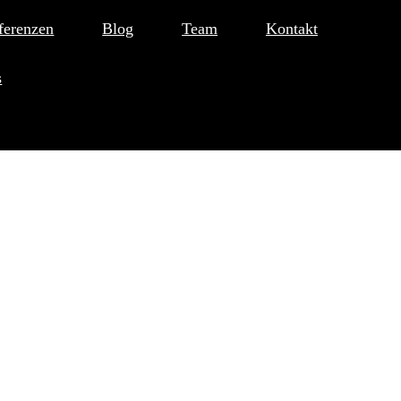
ferenzen
Blog
Team
Kontakt
s