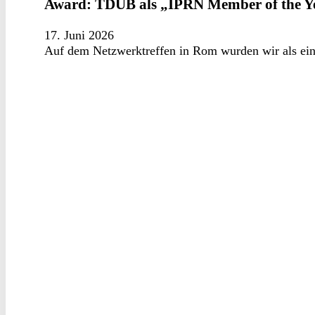
Award: TDUB als „IPRN Member of the Ye
17. Juni 2026
Auf dem Netzwerktreffen in Rom wurden wir als eine