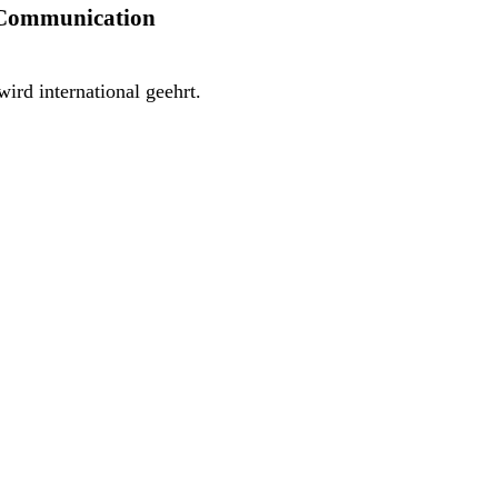
s Communication
rd international geehrt.