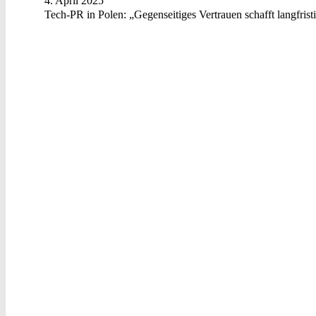
4. April 2025
Tech-PR in Polen: „Gegenseitiges Vertrauen schafft langfris